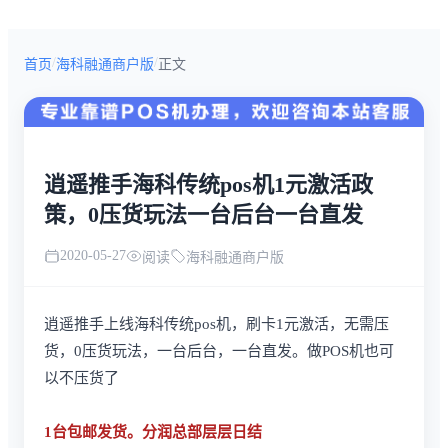
/
/
首页
海科融通商户版
正文
逍遥推手海科传统pos机1元激活政
策，0压货玩法一台后台一台直发
2020-05-27
阅读
海科融通商户版
逍遥推手上线海科传统pos机，刷卡1元激活，无需压
货，0压货玩法，一台后台，一台直发。做POS机也可
以不压货了
1台包邮发货。分润总部层层日结