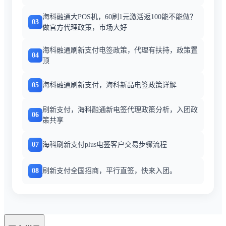
海科融通大POS机，60刷1元激活返100能不能做？
03
做官方代理政策，市场大好
海科融通刷新支付电签政策，代理有扶持，政策置
04
顶
05
海科融通刷新支付，海科新品电签政策详解
刷新支付，海科融通新电签代理政策分析，入团政
06
策共享
07
海科刷新支付plus电签客户交易步骤流程
08
刷新支付全国招商，平行直签，快来入团。