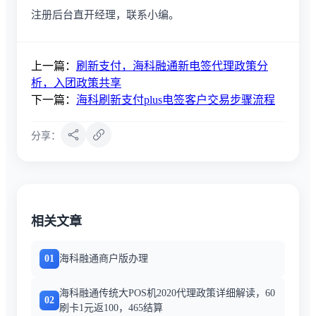
注册后台直开经理，联系小编。
上一篇：
刷新支付，海科融通新电签代理政策分
析，入团政策共享
下一篇：
海科刷新支付plus电签客户交易步骤流程
分享：
相关文章
01
海科融通商户版办理
海科融通传统大POS机2020代理政策详细解读，60
02
刷卡1元返100，465结算