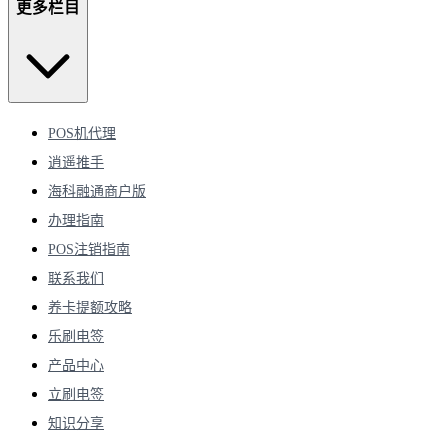
更多栏目
POS机代理
逍遥推手
海科融通商户版
办理指南
POS注销指南
联系我们
养卡提额攻略
乐刷电签
产品中心
立刷电签
知识分享