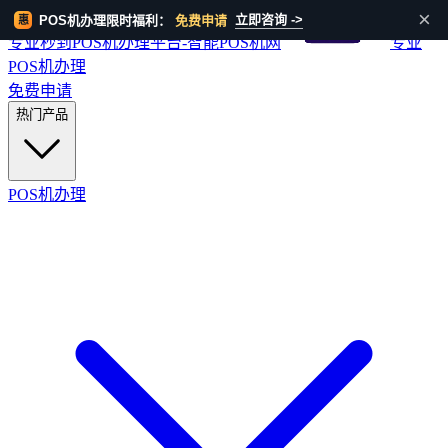
HOT
×
立即咨询 ->
POS机办理限时福利：
免费申请
惠
专业秒到POS机办理平台-智能POS机网
专业
POS机办理
免费申请
热门产品
POS机办理