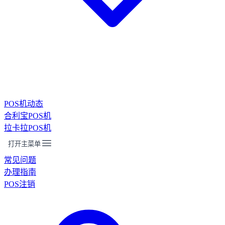
POS机动态
合利宝POS机
拉卡拉POS机
打开主菜单
常见问题
办理指南
POS注销